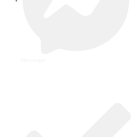
Messenger
სერვისები