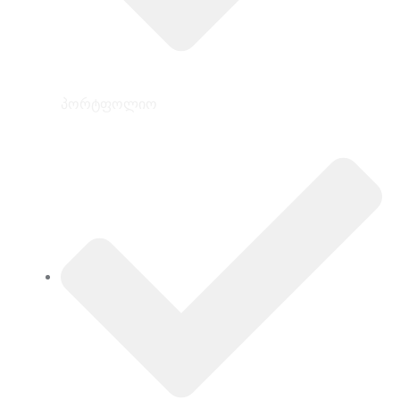
პორტფოლიო