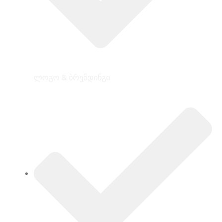
ლოგო & ბრენდინგი