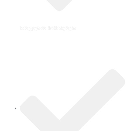
სარეკლამო მომსახურება
ინფორმაცია