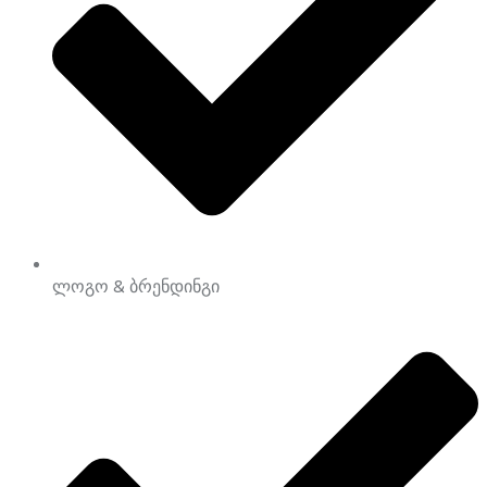
ლოგო & ბრენდინგი