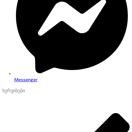
Messenger
სერვისები