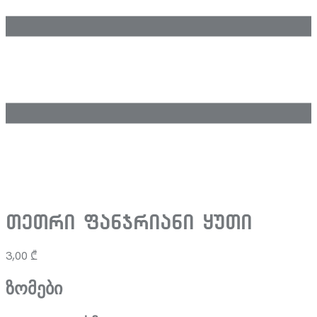
თეთრი ფანჯრიანი ყუთი
3,00
₾
ზომები