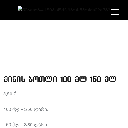
ᲛᲗᲐᲕᲐᲠᲘ
ᲞᲝᲠᲢᲤᲝᲚᲘᲝ
ᲒᲐᲡᲐᲧᲘᲓᲘ ᲞᲠᲝᲓᲣᲥᲪᲘᲐ
მინის ბოთლი 100 მლ 150 მლ
3,50
₾
100 მლ – 3.50 ლარი;
150 მლ – 3.80 ლარი