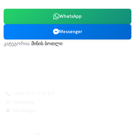
WhatsApp
Messenger
კატეგორია:
მინის ბოთლი
Leader Company - შენი წარმატების გარანტი!
კონტაქტი
+995 571 17 72 54
WhatsApp
Messenger
სერვისები