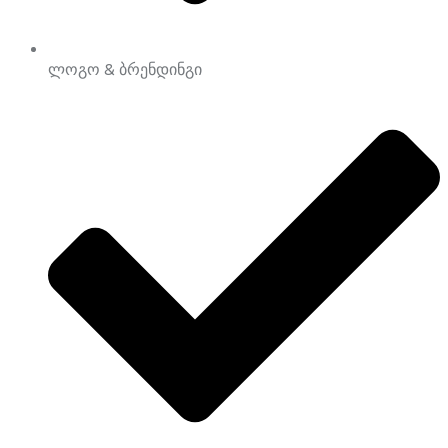
ლოგო & ბრენდინგი