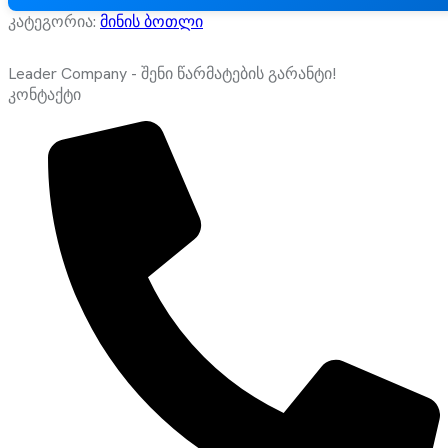
კატეგორია:
მინის ბოთლი
Leader Company - შენი წარმატების გარანტი!
კონტაქტი