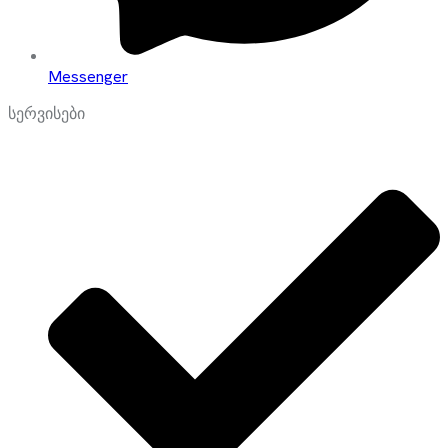
Messenger
სერვისები