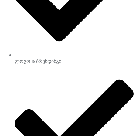
ლოგო & ბრენდინგი