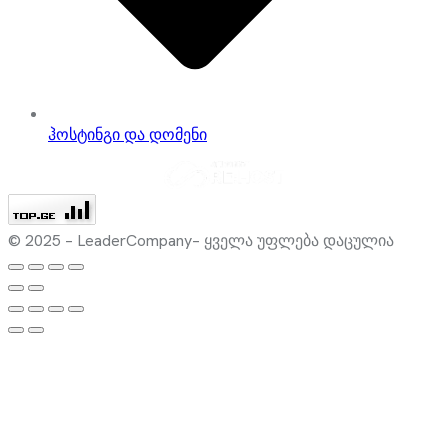
ჰოსტინგი და დომენი
© 2025 – LeaderCompany– ყველა უფლება დაცულია