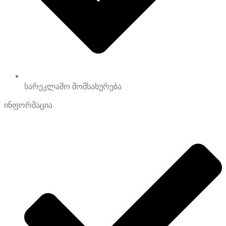
სარეკლამო მომსახურება
ინფორმაცია