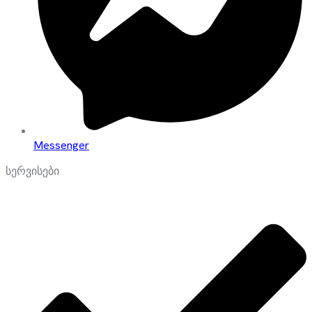
Messenger
სერვისები