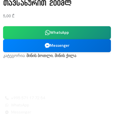
თავსახურით 200მლ
5,00
₾
WhatsApp
Messenger
კატეგორია:
მინის ბოთლი
,
მინის ქილა
Leader Company - შენი წარმატების გარანტი!
კონტაქტი
+995 571 17 72 54
WhatsApp
Messenger