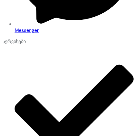
Messenger
სერვისები