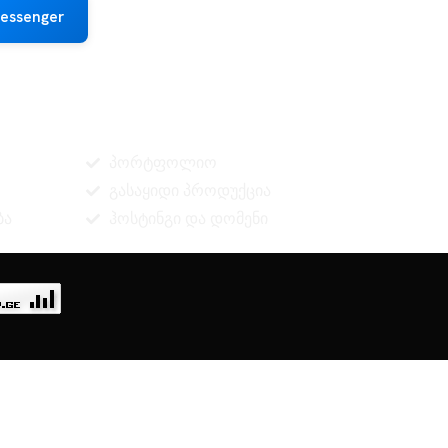
essenger
ინფორმაცია
პორტფოლიო
გასაყიდი პროდუქცია
ბა
ჰოსტინგი და დომენი