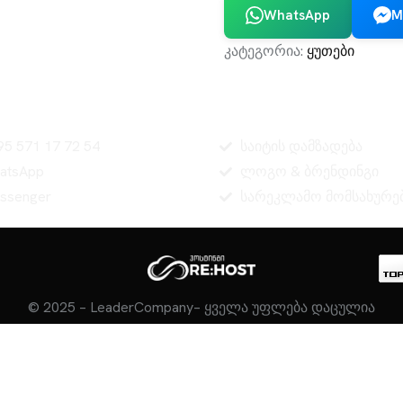
WhatsApp
M
კატეგორია:
ყუთები
კონტაქტი
სერვისები
95 571 17 72 54
საიტის დამზადება
atsApp
ლოგო & ბრენდინგი
ssenger
სარეკლამო მომსახურე
© 2025 – LeaderCompany– ყველა უფლება დაცულია