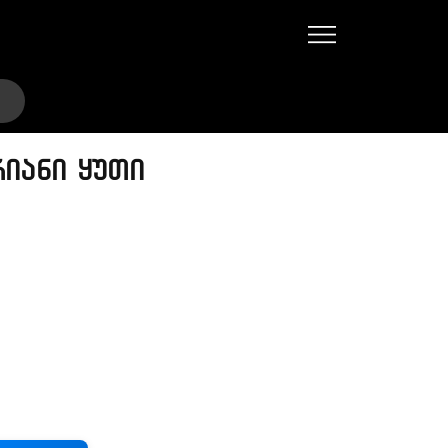
იანი ყუთი