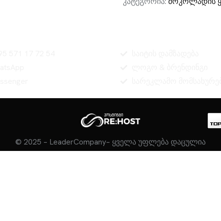
კატეგორია:
შოკოლადის ყ
კონტაქტი
სერვისები
95 571 17 72 54
საიტის დამზადება
atsApp
ლოგო & ბრენდინგი
ssenger
სარეკლამო მომსახურე
© 2025 – LeaderCompany– ყველა უფლება დაცულია