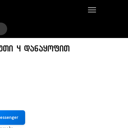
უთი 4 დანაყოფით
essenger