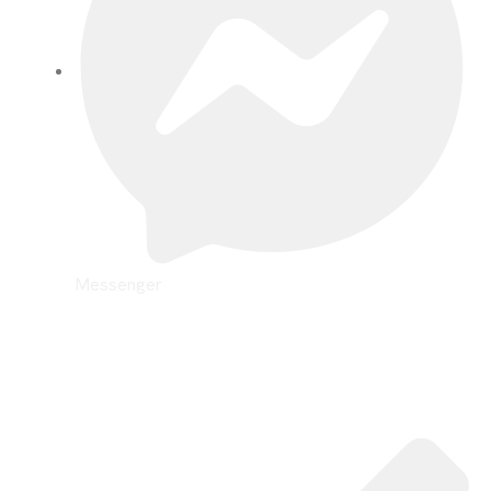
Messenger
სერვისები