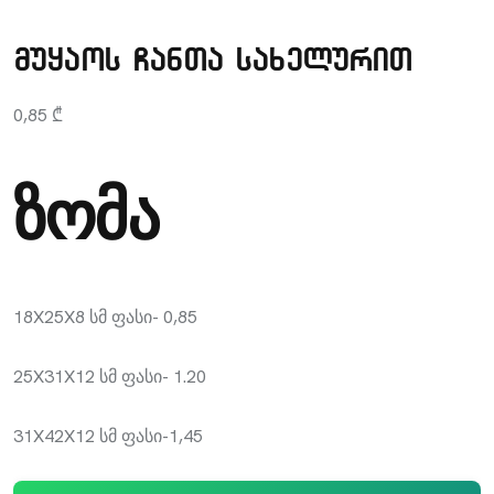
მუყაოს ჩანთა სახელურით
0,85
₾
ზომა
18X25X8 სმ ფასი- 0,85
25X31X12 სმ ფასი- 1.20
31X42X12 სმ ფასი-1,45