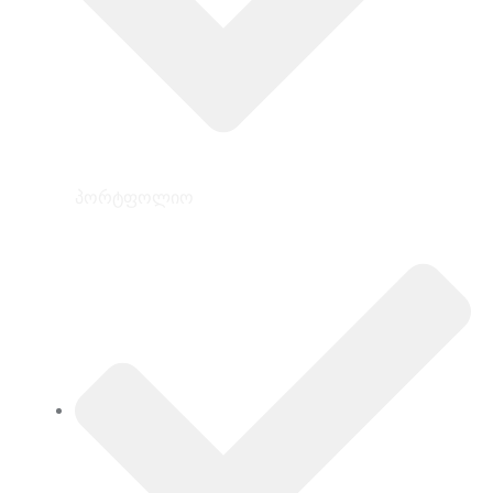
პორტფოლიო