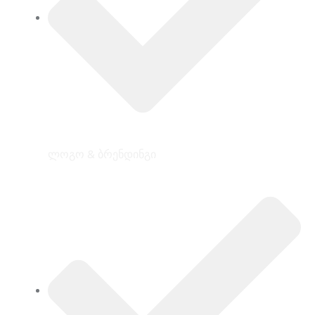
ლოგო & ბრენდინგი