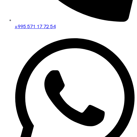
+995 571 17 72 54