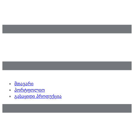
მთავარი
პორტფოლიო
გასაყიდი პროდუქცია