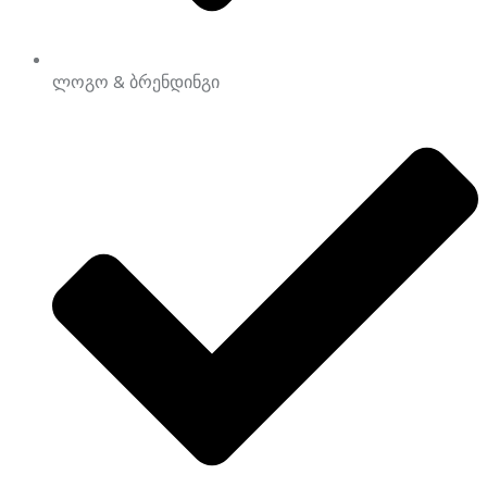
ლოგო & ბრენდინგი