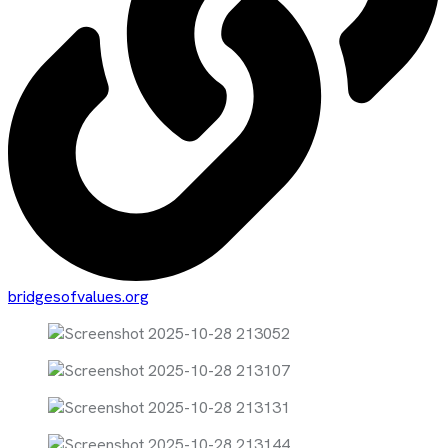
bridgesofvalues.org