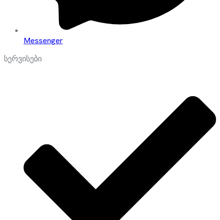
Messenger
სერვისები