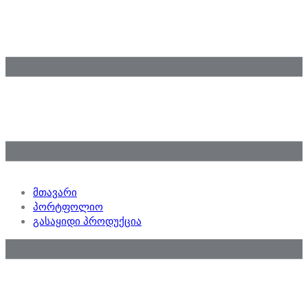
მთავარი
პორტფოლიო
გასაყიდი პროდუქცია